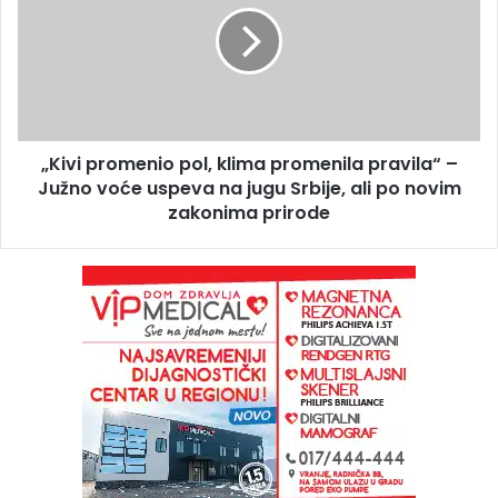
„Kivi promenio pol, klima promenila pravila“ –
Južno voće uspeva na jugu Srbije, ali po novim
zakonima prirode