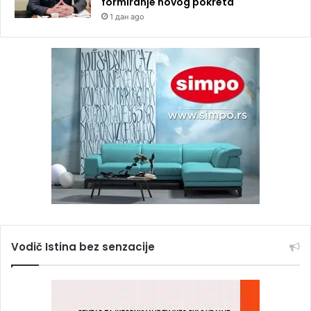
formiranje novog pokreta
1 дан ago
Vodič Istina bez senzacije