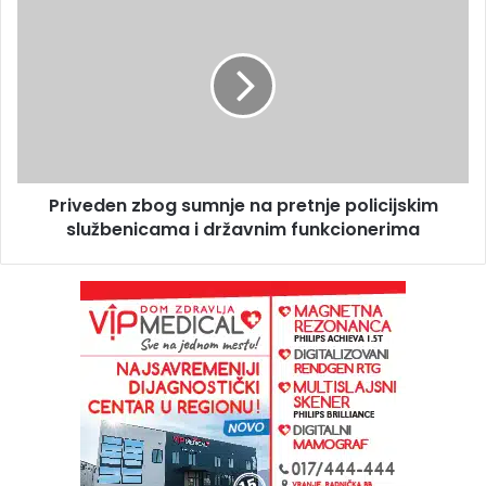
Priveden zbog sumnje na pretnje policijskim
službenicama i državnim funkcionerima