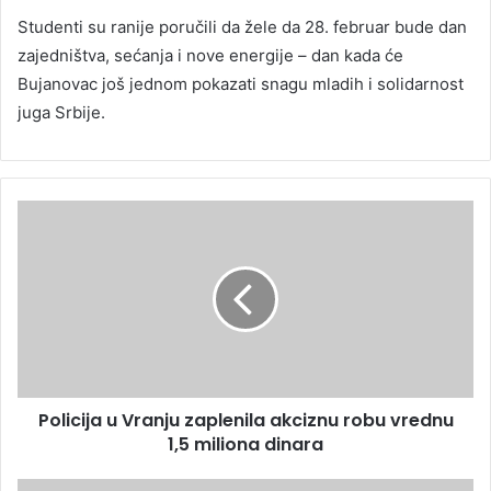
Studenti su ranije poručili da žele da 28. februar bude dan
zajedništva, sećanja i nove energije – dan kada će
Bujanovac još jednom pokazati snagu mladih i solidarnost
juga Srbije.
Policija u Vranju zaplenila akciznu robu vrednu
1,5 miliona dinara