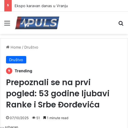
Ekspo karavan danas u Vranju
Menu
Se
Home
/
Društvo
Društvo
Trending
Prepoznali se na prvi
pogled: 53 godine ljubavi
Ranke i Srbe Đorđevića
07/10/2025
51
1 minute read