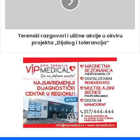
Terenski razgovori i ulične akcije u okviru
projekta „Dijalog i tolerancija“