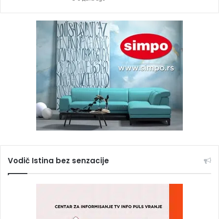
Vodič Istina bez senzacije