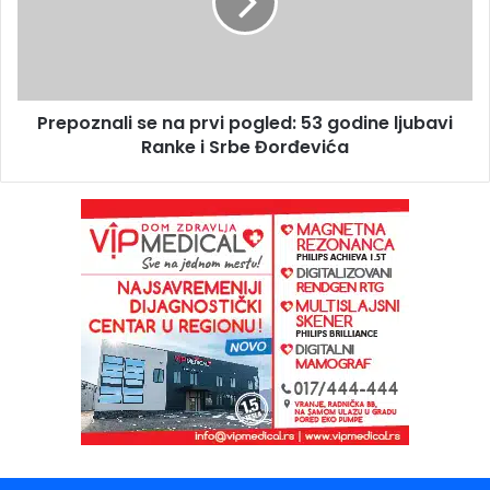
Prepoznali se na prvi pogled: 53 godine ljubavi
Ranke i Srbe Đorđevića