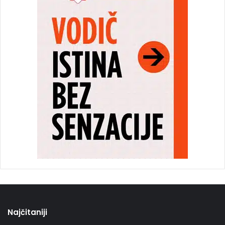
Najčitaniji