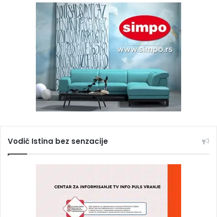
Vodič Istina bez senzacije