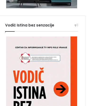
Vodič Istina bez senzacije