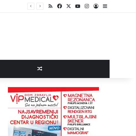
RSS
Facebook
X
YouTube
Instagram
Log In
Sidebar
Random Article