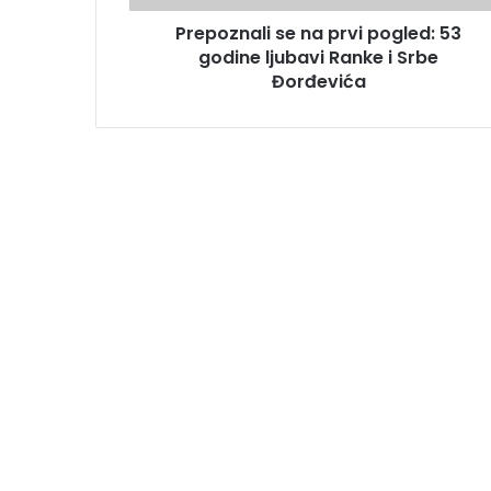
Prepoznali se na prvi pogled: 53
godine ljubavi Ranke i Srbe
Đorđevića