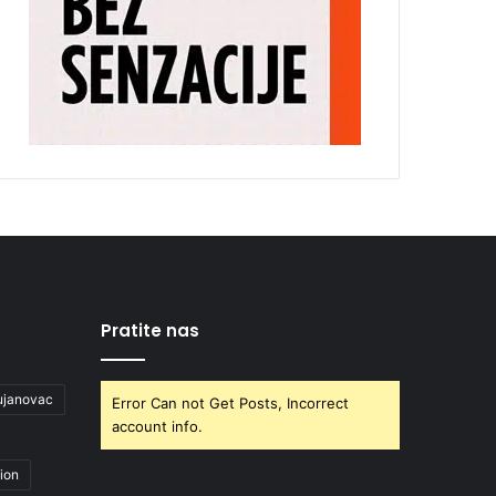
Pratite nas
ujanovac
Error Can not Get Posts, Incorrect
account info.
ion