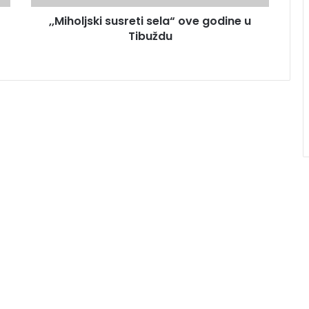
,,Miholjski susreti sela“ ove godine u
Tibuždu