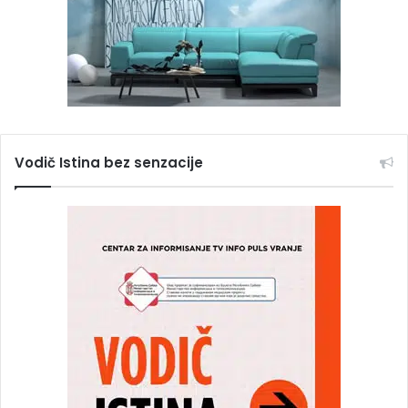
Vodič Istina bez senzacije