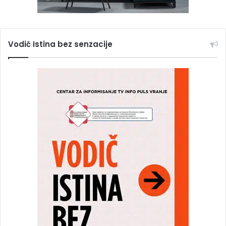
Vodič Istina bez senzacije