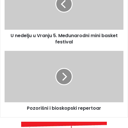
U nedelju u Vranju 5. Međunarodni mini basket
festival
Pozorišni i bioskopski repertoar