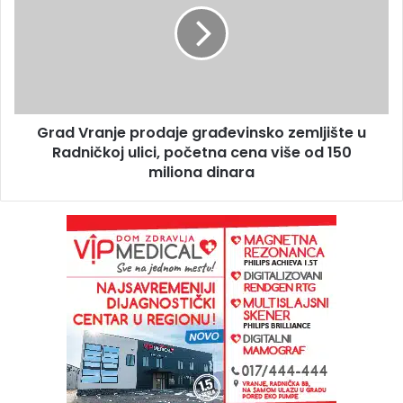
Grad Vranje prodaje građevinsko zemljište u
Radničkoj ulici, početna cena više od 150
miliona dinara