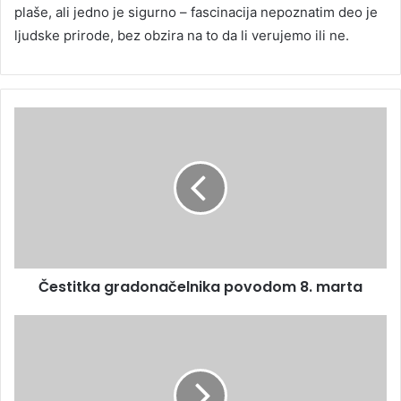
plaše, ali jedno je sigurno – fascinacija nepoznatim deo je
ljudske prirode, bez obzira na to da li verujemo ili ne.
Čestitka gradonačelnika povodom 8. marta