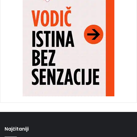
Najčitaniji