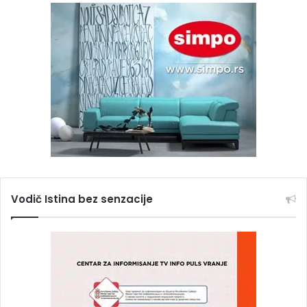
Vodič Istina bez senzacije