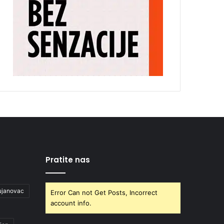
Pratite nas
ujanovac
Error Can not Get Posts, Incorrect
account info.