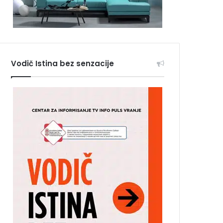
Vodič Istina bez senzacije