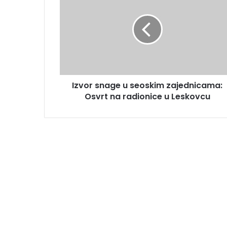
Izvor snage u seoskim zajednicama:
Osvrt na radionice u Leskovcu