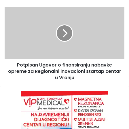
Potpisan Ugovor o finansiranju nabavke
opreme za Regionalni inovacioni startap centar
u Vranju