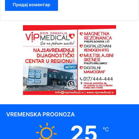
VREMENSKA PROGNOZA
25
℃