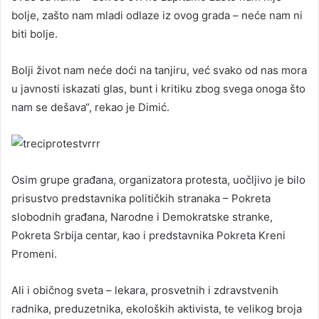
bolje, zašto nam mladi odlaze iz ovog grada – neće nam ni
biti bolje.
Bolji život nam neće doći na tanjiru, već svako od nas mora
u javnosti iskazati glas, bunt i kritiku zbog svega onoga što
nam se dešava“, rekao je Dimić.
Osim grupe građana, organizatora protesta, uočljivo je bilo
prisustvo predstavnika političkih stranaka – Pokreta
slobodnih građana, Narodne i Demokratske stranke,
Pokreta Srbija centar, kao i predstavnika Pokreta Kreni
Promeni.
Ali i običnog sveta – lekara, prosvetnih i zdravstvenih
radnika, preduzetnika, ekoloških aktivista, te velikog broja