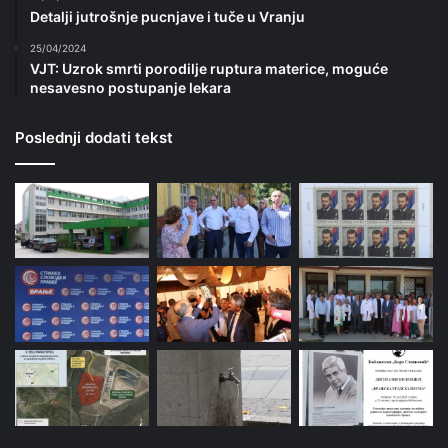
Detalji jutrošnje pucnjave i tuče u Vranju
25/04/2024
VJT: Uzrok smrti porodilje ruptura materice, moguće
nesavesno postupanje lekara
Poslednji dodati tekst