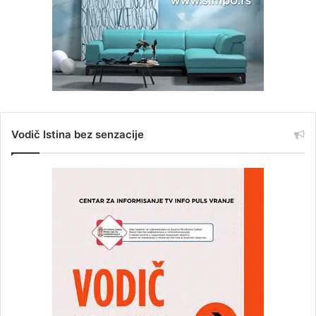
Vodič Istina bez senzacije