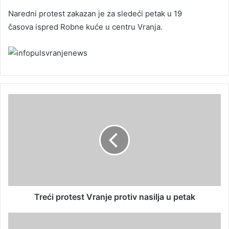
Naredni protest zakazan je za sledeći petak u 19
časova ispred Robne kuće u centru Vranja.
Treći protest Vranje protiv nasilja u petak