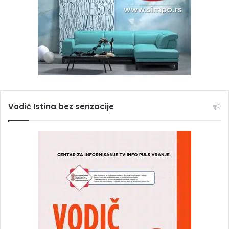
Vodič Istina bez senzacije