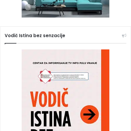
Vodič Istina bez senzacije