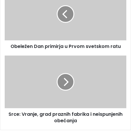
Obeležen Dan primirja u Prvom svetskom ratu
Srce: Vranje, grad praznih fabrika i neispunjenih
obećanja