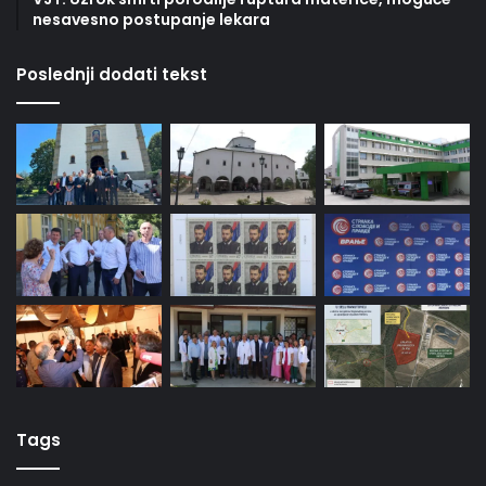
nesavesno postupanje lekara
Poslednji dodati tekst
Tags