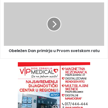
Obeležen Dan primirja u Prvom svetskom ratu