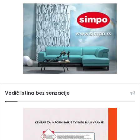
Vodič Istina bez senzacije