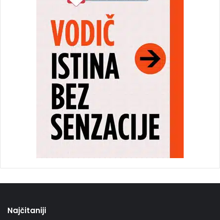
Najčitaniji