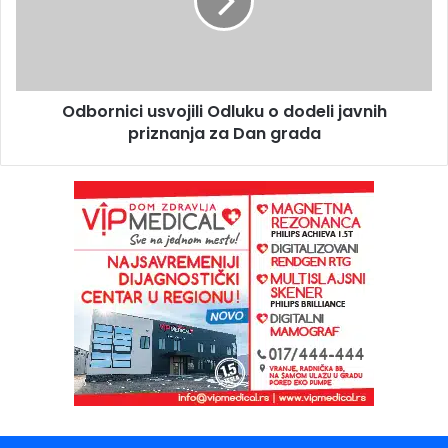
Odbornici usvojili Odluku o dodeli javnih
priznanja za Dan grada