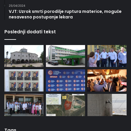
25/04/2024
VJT: Uzrok smrti porodilje ruptura materice, moguće
nesavesno postupanje lekara
Poslednji dodati tekst
Tags