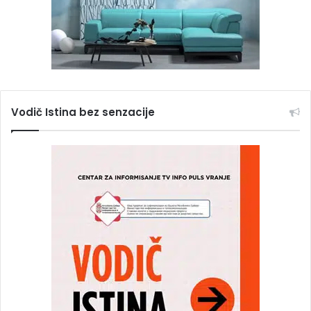
Vodič Istina bez senzacije