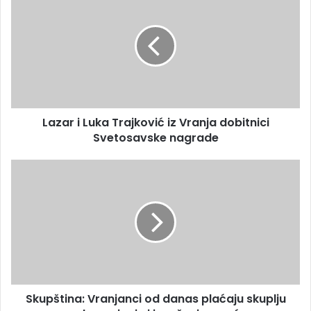
Lazar i Luka Trajković iz Vranja dobitnici
Svetosavske nagrade
Skupština: Vranjanci od danas plaćaju skuplju