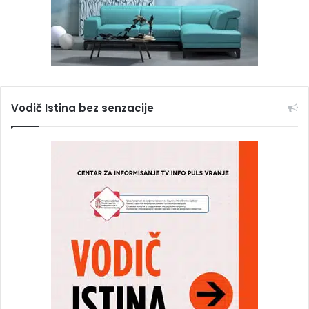
Vodič Istina bez senzacije