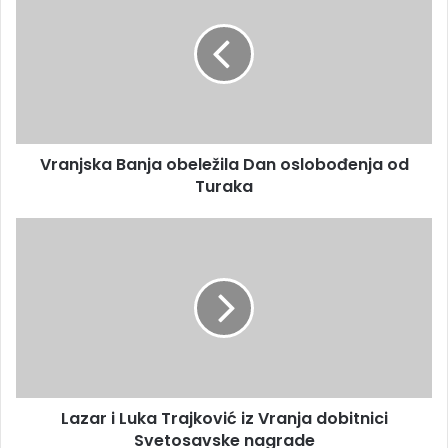
Vranjska Banja obeležila Dan oslobođenja od
Turaka
Lazar i Luka Trajković iz Vranja dobitnici
Svetosavske nagrade