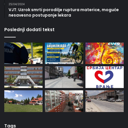
25/04/2024
VJT: Uzrok smrti porodilje ruptura materice, moguće
nesavesno postupanje lekara
Poslednji dodati tekst
Tags