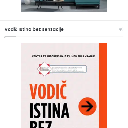
Vodič Istina bez senzacije