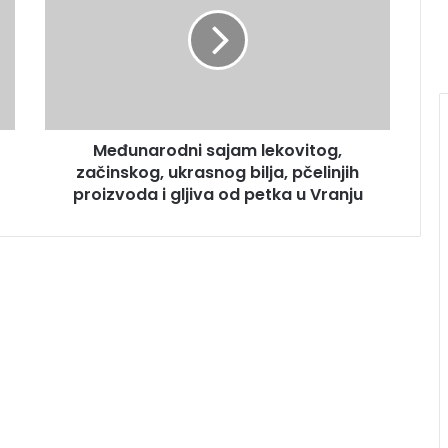
Međunarodni sajam lekovitog,
začinskog, ukrasnog bilja, pčelinjih
proizvoda i gljiva od petka u Vranju