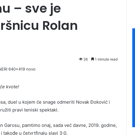
u – sve je
ršnicu Rolan
26
1 minute read
eće kvote!
osa, duel u kojem će snage odmeriti Novak Đoković i
užiti pravi teniski spektakl.
lan Garosu, pamtimo onaj, sada već davne, 2019. godine,
takođe u četvrtfinalu slavi 3:0.