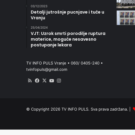
03/12/2023
Detalji jutrošnje pucnjave i tuče u
Vranju
25/04/2024
VJT: Uzrok smrti porodilje ruptura
materice, moguće nesavesno
postupanje lekara
TV INFO PULS Vranje • 060/ 0405-240 •
tvinfopuls@gmail.com
RSS
Facebook
X
YouTube
Instagram
© Copyright 2026 TV INFO PULS. Sva prava zadržana. |