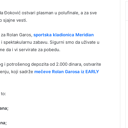
 da Đoković ostvari plasman u polufinale, a za sve
o sjajne vesti.
 i za Rolan Garos,
sportska kladionica Meridian
i spektakularnu zabavu. Sigurni smo da uživate u
e da i vi servirate za pobedu.
og i potrošenog depozita od 2.000 dinara, ostvarite
đenju, koji sadrže
mečeve Rolan Garosa iz EARLY
 to:
ana;
ana;