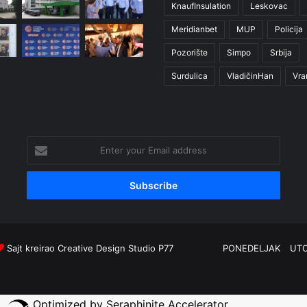
KnaufInsulation
Leskovac
Meridianbet
MUP
Policija
Pozorište
Simpo
Srbija
Surdulica
VladičinHan
Vra
Enter
your
Email
address
Sajt kreirao
Creative Design Studio P77
PONEDELJAK
UT
Optimized by Seraphinite Accelerator