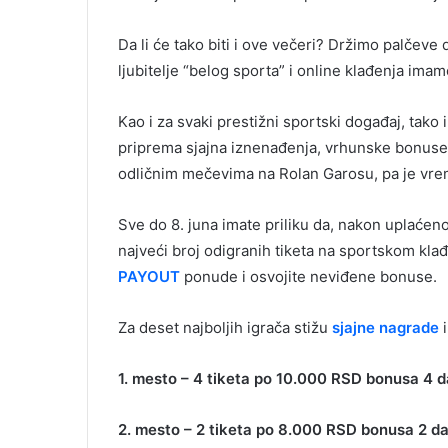
Da li će tako biti i ove večeri? Držimo palčeve
ljubitelje “belog sporta” i online klađenja imam
Kao i za svaki prestižni sportski događaj, tako
priprema sjajna iznenađenja, vrhunske bonuse 
odličnim mečevima na Rolan Garosu, pa je vrem
Sve do 8. juna imate priliku da, nakon uplaćen
najveći broj odigranih tiketa na sportskom kla
PAYOUT
ponude i osvojite neviđene bonuse.
Za deset najboljih igrača stižu
sjajne nagrade
i
1. mesto – 4 tiketa po 10.000 RSD bonusa 4 d
2. mesto – 2 tiketa po 8.000 RSD bonusa 2 d