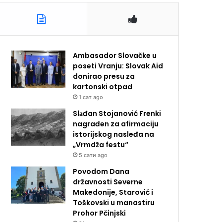
Ambasador Slovačke u
poseti Vranju: Slovak Aid
donirao presu za
kartonski otpad
1 сат ago
Slаđan Stojanović Frenki
nagrađen za afirmaciju
istorijskog nasleđa na
„Vrmdža festu“
5 сати ago
Povodom Dana
državnosti Severne
Makedonije, Starović i
Toškovski u manastiru
Prohor Pčinjski