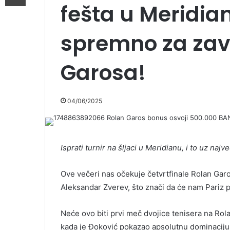
fešta u Meridian
spremno za zav
Garosa!
04/06/2025
Isprati turnir na šljaci u Meridianu, i to uz najv
Ove večeri nas očekuje četvrtfinale Rolan Gar
Aleksandar Zverev, što znači da će nam Pariz pr
Neće ovo biti prvi meč dvojice tenisera na Ro
kada je Đoković pokazao apsolutnu dominaciju i 