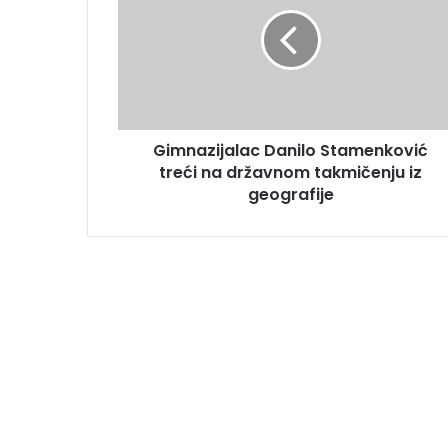
Gimnazijalac Danilo Stamenković
treći na državnom takmičenju iz
geografije