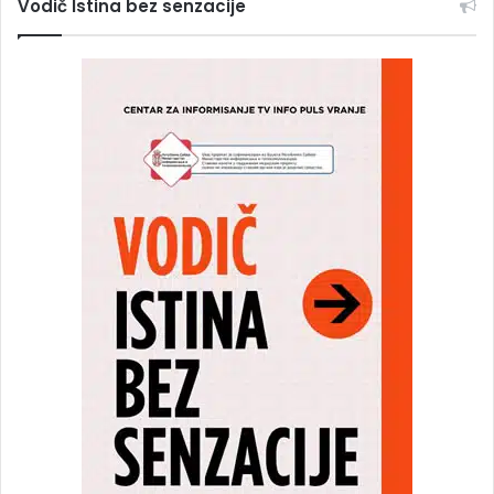
Vodič Istina bez senzacije