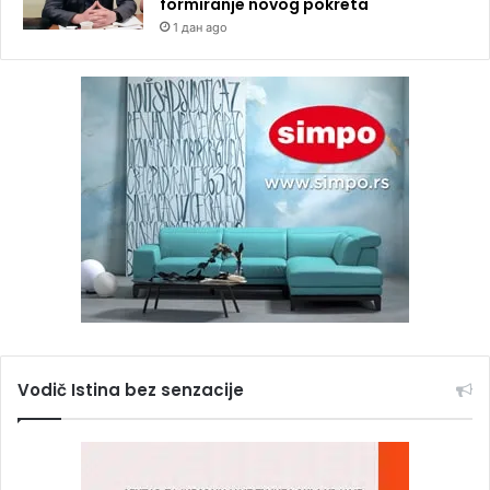
formiranje novog pokreta
1 дан ago
Vodič Istina bez senzacije