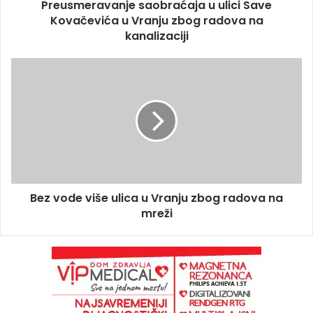
Preusmeravanje saobraćaja u ulici Save
Kovačevića u Vranju zbog radova na
kanalizaciji
Bez vode više ulica u Vranju zbog radova na
mreži