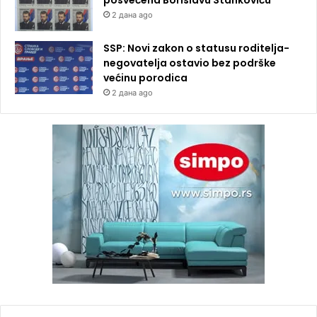
2 дана ago
SSP: Novi zakon o statusu roditelja-
negovatelja ostavio bez podrške
većinu porodica
2 дана ago