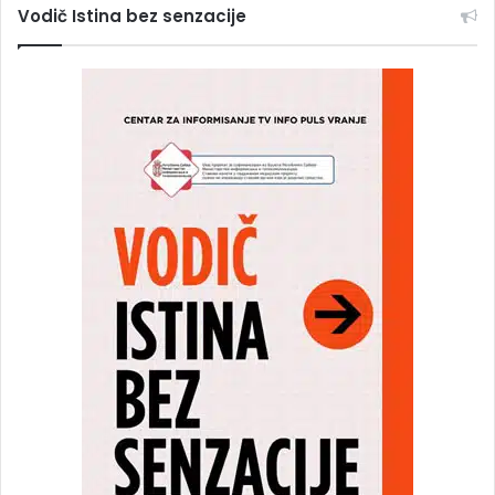
Vodič Istina bez senzacije