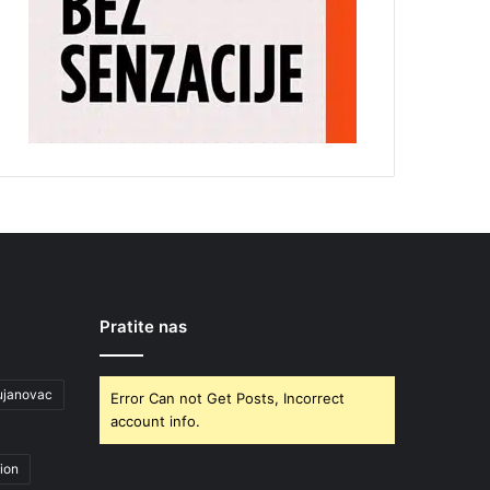
Pratite nas
ujanovac
Error Can not Get Posts, Incorrect
account info.
ion