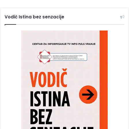
Vodič Istina bez senzacije