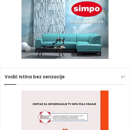
Vodič Istina bez senzacije