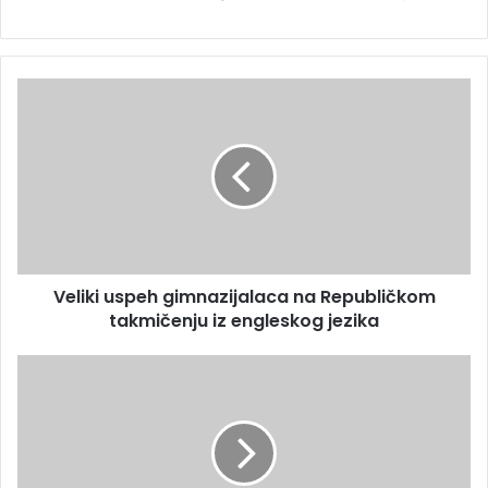
Veliki uspeh gimnazijalaca na Republičkom
takmičenju iz engleskog jezika