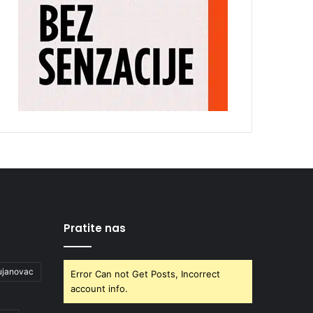
Pratite nas
ujanovac
Error Can not Get Posts, Incorrect
account info.