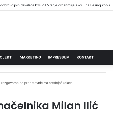
dobrovoljnih davalaca krvi PU Vranje organizuje akciju na Besnoj kobili
OJEKTI
MARKETING
IMPRESSUM
KONTAKT
ć razgovarao sa predstavnicima srednjoškolaca
čelnika Milan Ilić