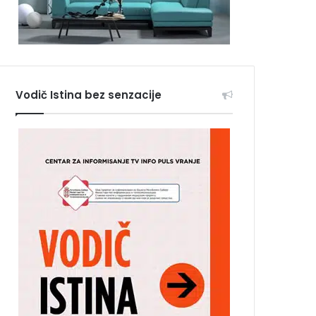
Vodič Istina bez senzacije