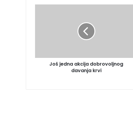
Još jedna akcija dobrovoljnog
davanja krvi