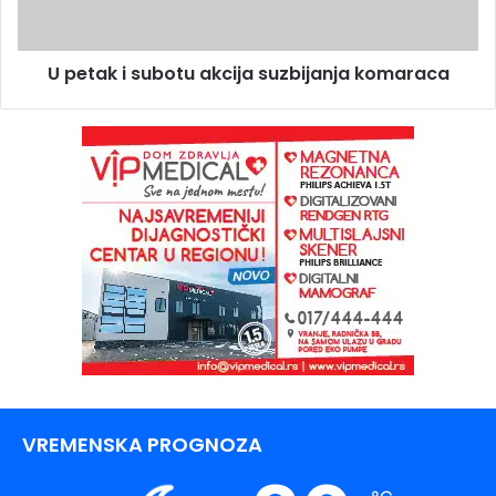
U petak i subotu akcija suzbijanja komaraca
VREMENSKA PROGNOZA