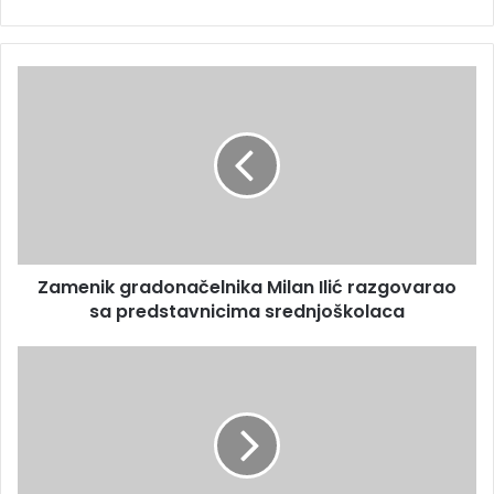
Zamenik gradonačelnika Milan Ilić razgovarao
sa predstavnicima srednjoškolaca