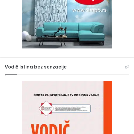
Vodič Istina bez senzacije