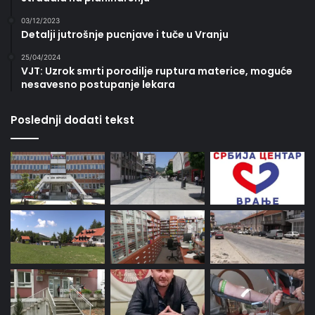
03/12/2023
Detalji jutrošnje pucnjave i tuče u Vranju
25/04/2024
VJT: Uzrok smrti porodilje ruptura materice, moguće
nesavesno postupanje lekara
Poslednji dodati tekst