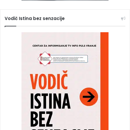
Vodič Istina bez senzacije