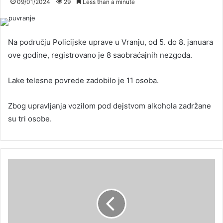
09/01/2024
29
Less than a minute
Na području Policijske uprave u Vranju, od 5. do 8. januara
ove godine, registrovano je 8 saobraćajnih nezgoda.
Lake telesne povrede zadobilo je 11 osoba.
Zbog upravljanja vozilom pod dejstvom alkohola zadržane
su tri osobe.