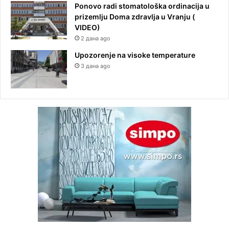
Ponovo radi stomatološka ordinacija u
prizemlju Doma zdravlja u Vranju (
VIDEO)
2 дана ago
Upozorenje na visoke temperature
3 дана ago