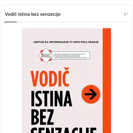
Vodič Istina bez senzacije