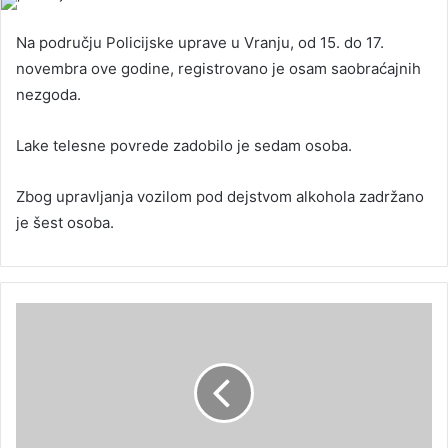
Na području Policijske uprave u Vranju, od 15. do 17.
novembra ove godine, registrovano je osam saobraćajnih
nezgoda.
Lake telesne povrede zadobilo je sedam osoba.
Zbog upravljanja vozilom pod dejstvom alkohola zadržano
je šest osoba.