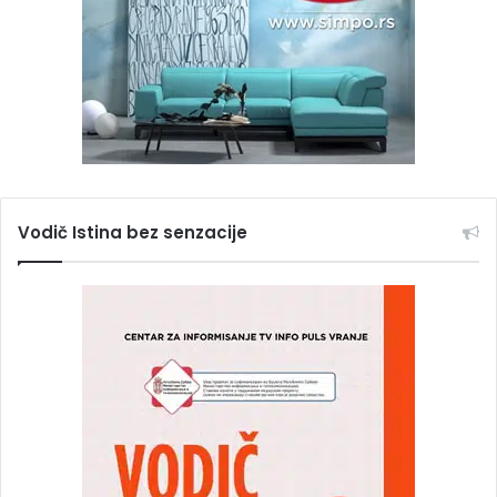
Vodič Istina bez senzacije