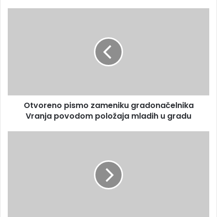
Otvoreno pismo zameniku gradonačelnika
Vranja povodom položaja mladih u gradu