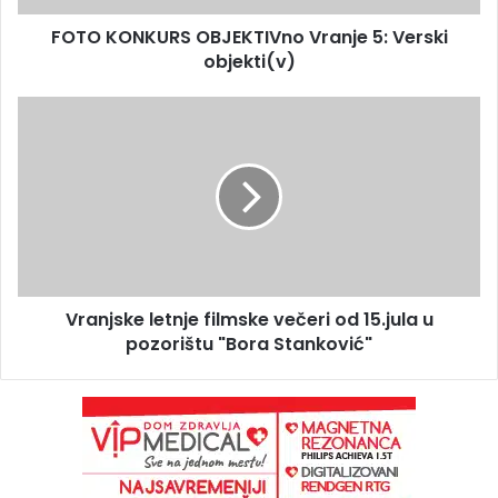
FOTO KONKURS OBJEKTIVno Vranje 5: Verski
objekti(v)
Vranjske letnje filmske večeri od 15.jula u
pozorištu "Bora Stanković"