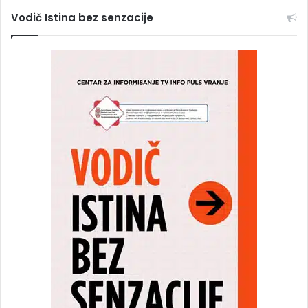
Vodič Istina bez senzacije