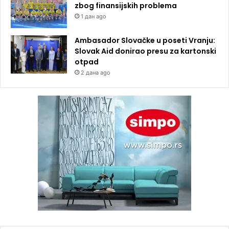
zbog finansijskih problema
1 дан ago
Ambasador Slovačke u poseti Vranju:
Slovak Aid donirao presu za kartonski
otpad
2 дана ago