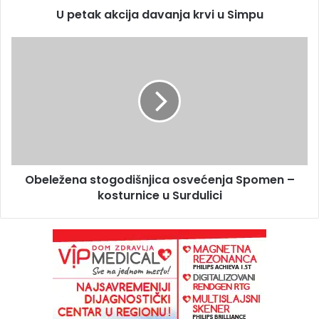
U petak akcija davanja krvi u Simpu
Obeležena stogodišnjica osvećenja Spomen –
kosturnice u Surdulici