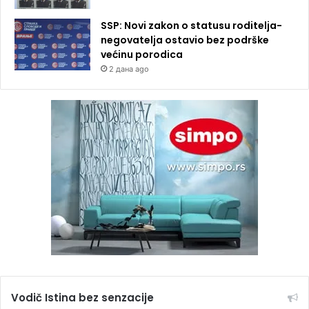
SSP: Novi zakon o statusu roditelja-
negovatelja ostavio bez podrške
većinu porodica
2 дана ago
Vodič Istina bez senzacije