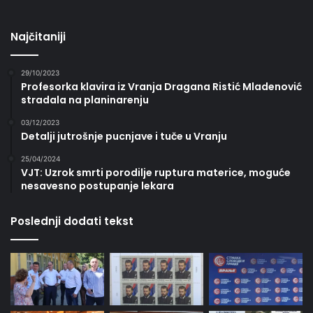
Najčitaniji
29/10/2023
Profesorka klavira iz Vranja Dragana Ristić Mladenović
stradala na planinarenju
03/12/2023
Detalji jutrošnje pucnjave i tuče u Vranju
25/04/2024
VJT: Uzrok smrti porodilje ruptura materice, moguće
nesavesno postupanje lekara
Poslednji dodati tekst