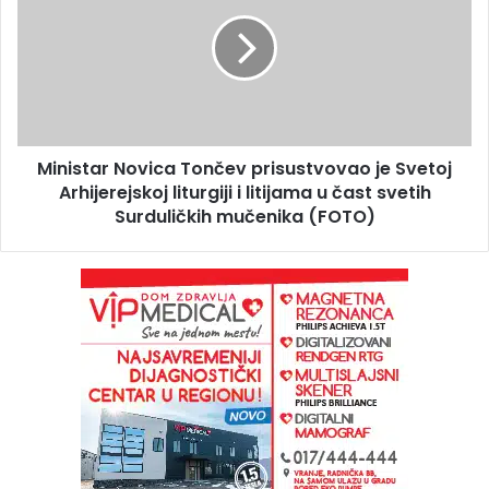
Ministar Novica Tončev prisustvovao je Svetoj
Arhijerejskoj liturgiji i litijama u čast svetih
Surduličkih mučenika (FOTO)