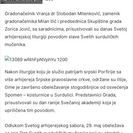
Gradonačelnik Vranja dr Slobodan Milenković, zamenik
gradonačelnika Milan Ilić i predsednica Skupštine grada
Zorica Jović, sa saradnicima, prisustvovali su danas Svetoj
arhijerejskoj liturgiji povodom slave Svetih surduličkih
mučenika.
Nakon liturgije koju je služio patrijarh srpski Porfirije sa
više arhijereja Srpske pravoslavne crkve, održane su litije,
čime je završeno obeležavanje stogodišnjice od osvećenja
Spomen – kosturnice u Surdulici. Predstavnici Grada,
prisustvovali su dan ranije Svečanoj akademiji koja je
upriličena tim povodom.
Odlukom Svetog arhijerejskog sabora, 29. maj obeležava