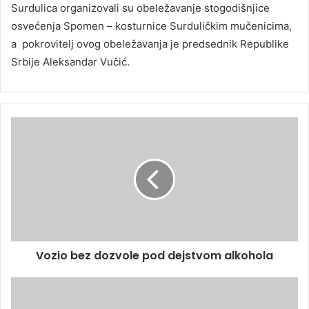
Surdulica organizovali su obeležavanje stogodišnjice
osvećenja Spomen – kosturnice Surduličkim mučenicima,
a pokrovitelj ovog obeležavanja je predsednik Republike
Srbije Aleksandar Vučić.
Vozio bez dozvole pod dejstvom alkohola