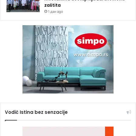
zaštita
1 дан ago
Vodič Istina bez senzacije