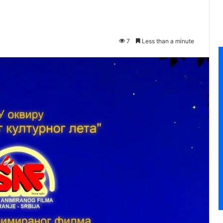
7
Less than a minute