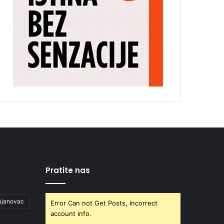
Pratite nas
ujanovac
Error Can not Get Posts, Incorrect
account info.