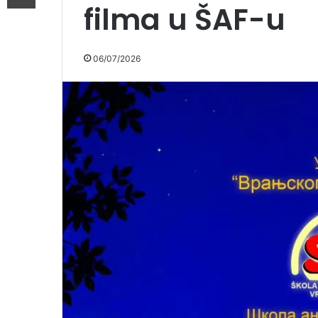
filma u ŠAF-u
06/07/2026