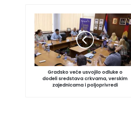
Gradsko veće usvojilo odluke o
dodeli sredstava crkvama, verskim
zajednicama i poljoprivredi