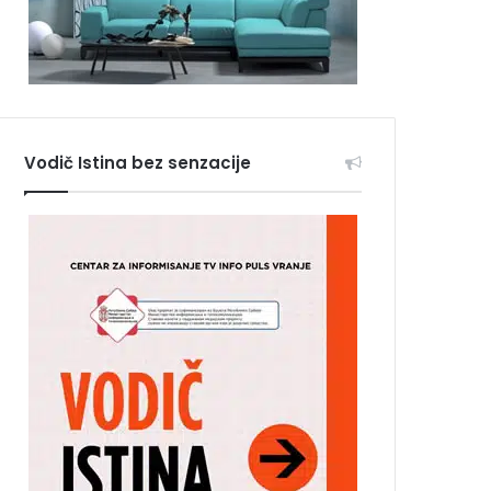
Vodič Istina bez senzacije