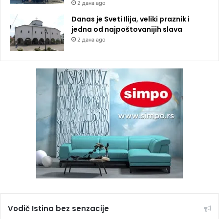
2 дана ago
Danas je Sveti Ilija, veliki praznik i
jedna od najpoštovanijih slava
2 дана ago
Vodič Istina bez senzacije