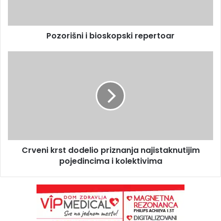
Pozorišni i bioskopski repertoar
Crveni krst dodelio priznanja najistaknutijim
pojedincima i kolektivima