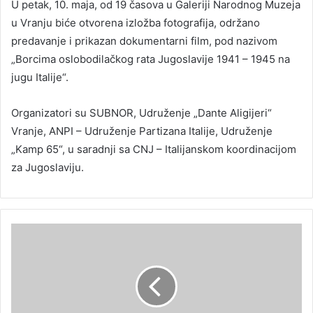
U petak, 10. maja, od 19 časova u Galeriji Narodnog Muzeja
u Vranju biće otvorena izložba fotografija, održano
predavanje i prikazan dokumentarni film, pod nazivom
„Borcima oslobodilačkog rata Jugoslavije 1941 – 1945 na
jugu Italije“.
Organizatori su SUBNOR, Udruženje „Dante Aligijeri“
Vranje, ANPI – Udruženje Partizana Italije, Udruženje
„Kamp 65“, u saradnji sa CNJ – Italijanskom koordinacijom
za Jugoslaviju.