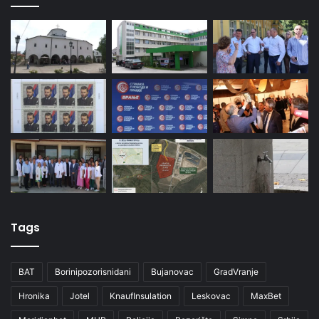
Tags
BAT
Borinipozorisnidani
Bujanovac
GradVranje
Hronika
Jotel
KnaufInsulation
Leskovac
MaxBet