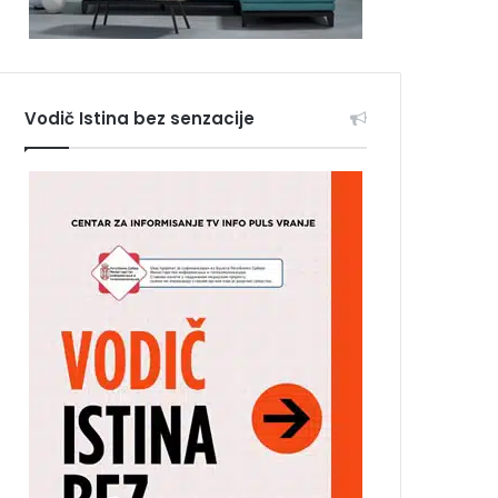
Vodič Istina bez senzacije