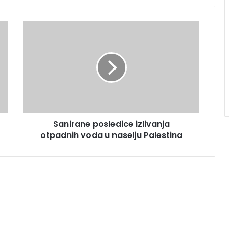
Sanirane posledice izlivanja
otpadnih voda u naselju Palestina