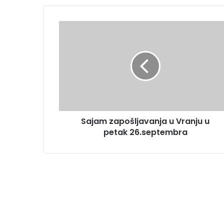
Sajam zapošljavanja u Vranju u
petak 26.septembra