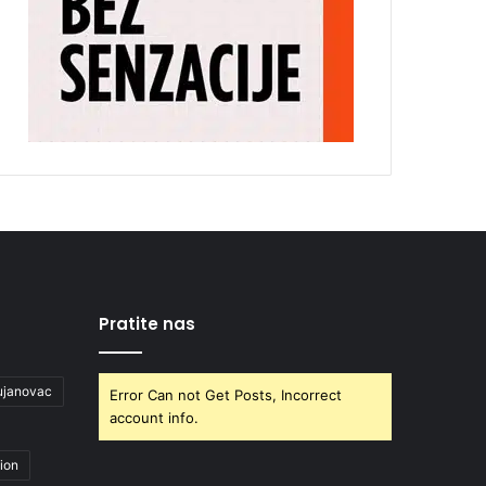
Pratite nas
ujanovac
Error Can not Get Posts, Incorrect
account info.
ion