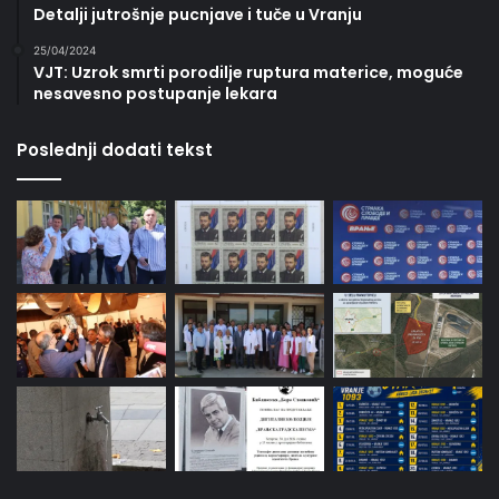
Detalji jutrošnje pucnjave i tuče u Vranju
25/04/2024
VJT: Uzrok smrti porodilje ruptura materice, moguće
nesavesno postupanje lekara
Poslednji dodati tekst