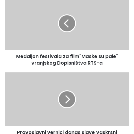
Medaljon festivala za film"Maske su pale"
vranjskog Dopisništva RTS-a
Pravoslavni vernici danas slave Vaskrsni