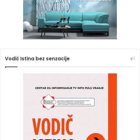
Vodič Istina bez senzacije