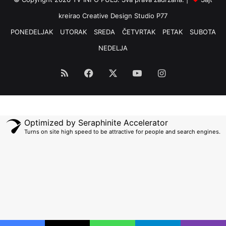
kreirao
Creative Design Studio P77
PONEDELJAK
UTORAK
SREDA
ČETVRTAK
PETAK
SUBOTA
NEDELJA
RSS
Facebook
X
YouTube
Instagram
Optimized by Seraphinite Accelerator
Turns on site high speed to be attractive for people and search engines.