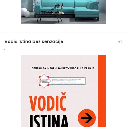
Vodič Istina bez senzacije