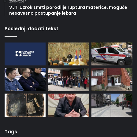
25/04/2024
VJT: Uzrok smrti porodilje ruptura materice, moguće
nesavesno postupanje lekara
Poslednji dodati tekst
Tags