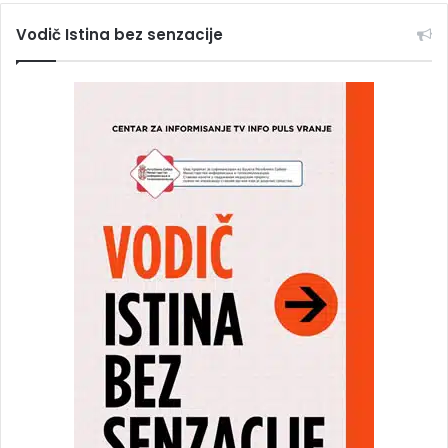
Vodič Istina bez senzacije