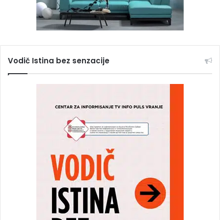
Vodič Istina bez senzacije