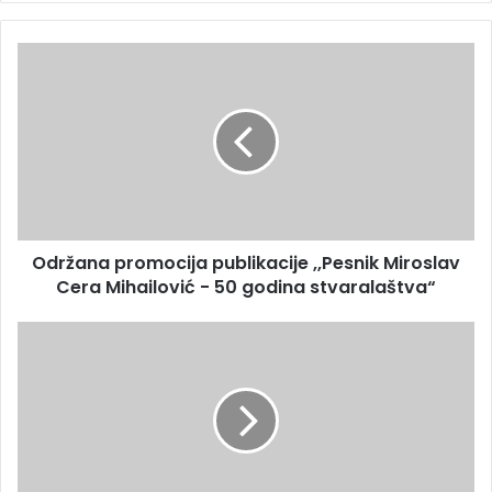
Održana promocija publikacije ,,Pesnik Miroslav
Cera Mihailović - 50 godina stvaralaštva“