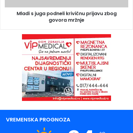
Mladi s juga podneli krivičnu prijavu zbog
govora mržnje
VREMENSKA PROGNOZA