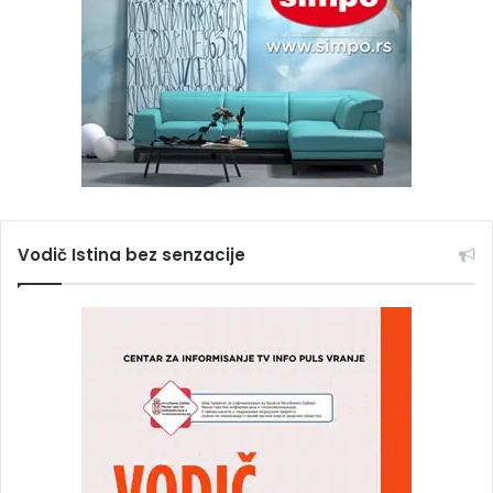
Vodič Istina bez senzacije