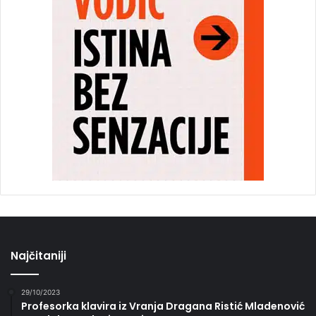
Najčitaniji
29/10/2023
Profesorka klavira iz Vranja Dragana Ristić Mladenović