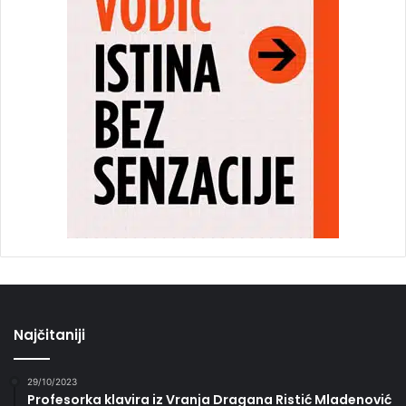
Najčitaniji
29/10/2023
Profesorka klavira iz Vranja Dragana Ristić Mladenović