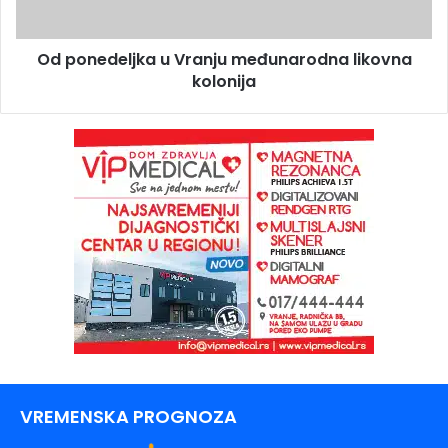
Od ponedeljka u Vranju međunarodna likovna
kolonija
VREMENSKA PROGNOZA