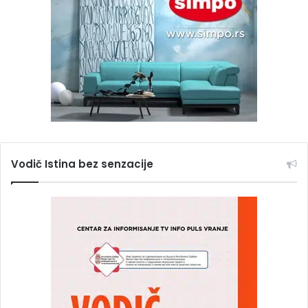
Vodič Istina bez senzacije