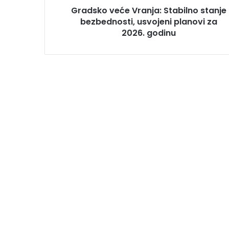
Gradsko veće Vranja: Stabilno stanje
bezbednosti, usvojeni planovi za
2026. godinu