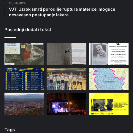
25/04/2024
VJT: Uzrok smrti porodilje ruptura materice, moguće
nesavesno postupanje lekara
Poslednji dodati tekst
Tags