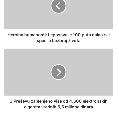
Heroina humanosti: Leposava je 100 puta dala krv i
spasila bezbroj života
U Preševu zaplenjeno više od 4.600 elektronskih
cigareta vrednih 5,5 miliona dinara