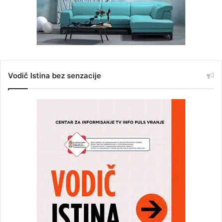
Vodič Istina bez senzacije