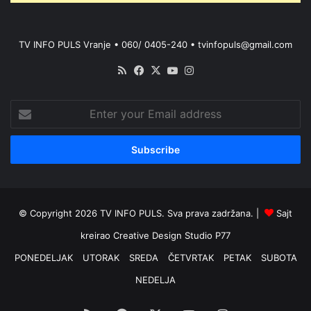
TV INFO PULS Vranje • 060/ 0405-240 • tvinfopuls@gmail.com
RSS
Facebook
X
YouTube
Instagram
Enter
your
Email
address
© Copyright 2026 TV INFO PULS. Sva prava zadržana. |
Sajt
kreirao
Creative Design Studio P77
PONEDELJAK
UTORAK
SREDA
ČETVRTAK
PETAK
SUBOTA
NEDELJA