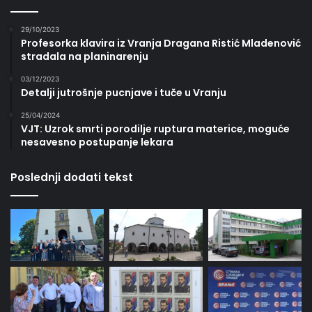
29/10/2023
Profesorka klavira iz Vranja Dragana Ristić Mladenović
stradala na planinarenju
03/12/2023
Detalji jutrošnje pucnjave i tuče u Vranju
25/04/2024
VJT: Uzrok smrti porodilje ruptura materice, moguće
nesavesno postupanje lekara
Poslednji dodati tekst