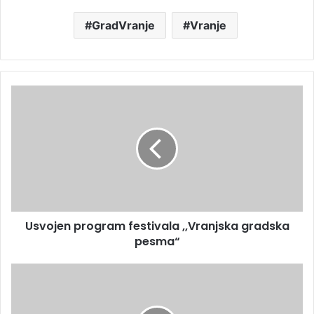
GradVranje
Vranje
Usvojen program festivala ,,Vranjska gradska
pesma“