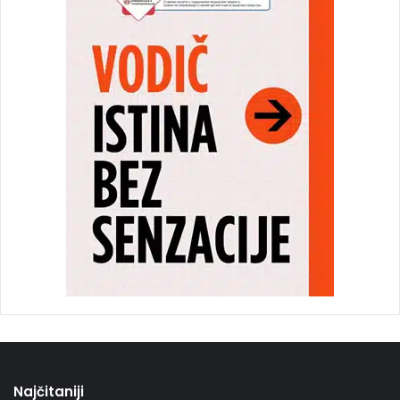
Najčitaniji