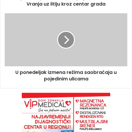
Vranja uz litiju kroz centar grada
U ponedeljak izmena režima saobraćaja u
pojedinim ulicama