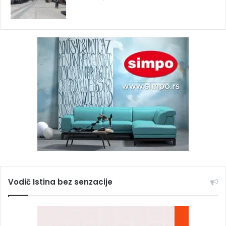
Vodič Istina bez senzacije