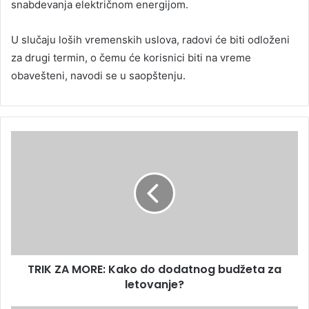
snabdevanja električnom energijom.
U slučaju loših vremenskih uslova, radovi će biti odloženi
za drugi termin, o čemu će korisnici biti na vreme
obavešteni, navodi se u saopštenju.
TRIK ZA MORE: Kako do dodatnog budžeta za
letovanje?